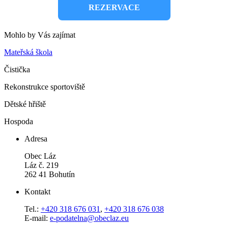
REZERVACE
Mohlo by Vás zajímat
Mateřská škola
Čistička
Rekonstrukce sportoviště
Dětské hřiště
Hospoda
Adresa
Obec Láz
Láz č. 219
262 41 Bohutín
Kontakt
Tel.:
+420 318 676 031
,
+420 318 676 038
E-mail:
e-podatelna@obeclaz.eu