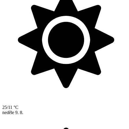
25/11 °C
neděle
9. 8.