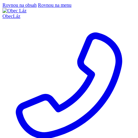
Rovnou na obsah
Rovnou na menu
Obec
Láz