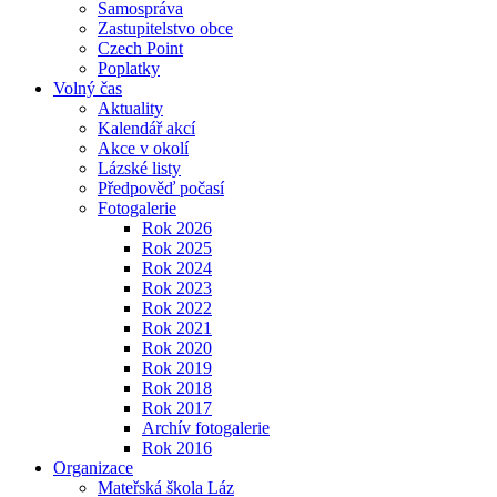
Samospráva
Zastupitelstvo obce
Czech Point
Poplatky
Volný čas
Aktuality
Kalendář akcí
Akce v okolí
Lázské listy
Předpověď počasí
Fotogalerie
Rok 2026
Rok 2025
Rok 2024
Rok 2023
Rok 2022
Rok 2021
Rok 2020
Rok 2019
Rok 2018
Rok 2017
Archív fotogalerie
Rok 2016
Organizace
Mateřská škola Láz