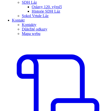
SDH Láz
Oslavy 120. výročí
Historie SDH Láz
Sokol Vrtule Láz
Kontakt
Kontakty
Důležité odkazy
Mapa webu