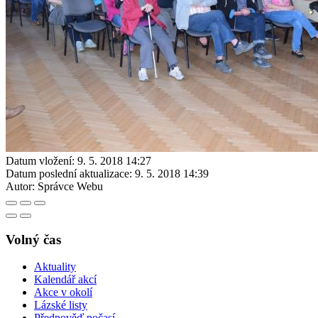
Datum vložení:
9. 5. 2018 14:27
Datum poslední aktualizace:
9. 5. 2018 14:39
Autor:
Správce Webu
Volný čas
Aktuality
Kalendář akcí
Akce v okolí
Lázské listy
Předpověď počasí