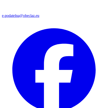
e-podatelna@obeclaz.eu