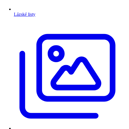
Lázské listy