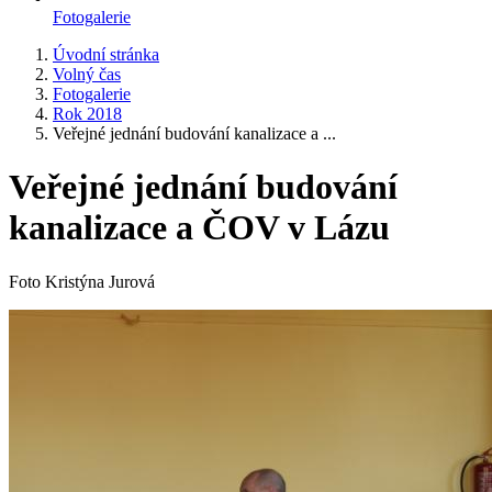
Fotogalerie
Úvodní stránka
Volný čas
Fotogalerie
Rok 2018
Veřejné jednání budování kanalizace a ...
Veřejné jednání budování
kanalizace a ČOV v Lázu
Foto Kristýna Jurová