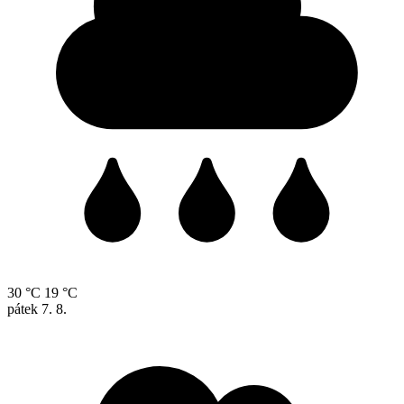
30 °C
19 °C
pátek
7. 8.