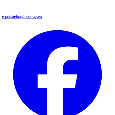
e-podatelna@obeclaz.eu