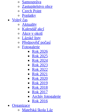
Samospráva
Zastupitelstvo obce
Czech Point
Poplatky
Volný čas
Aktuality
Kalendář akcí
Akce v okolí
Lázské listy
Předpověď počasí
Fotogalerie
Rok 2026
Rok 2025
Rok 2024
Rok 2023
Rok 2022
Rok 2021
Rok 2020
Rok 2019
Rok 2018
Rok 2017
Archív fotogalerie
Rok 2016
Organizace
Mateřská škola Láz