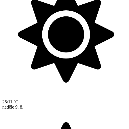
25/11 °C
neděle
9. 8.