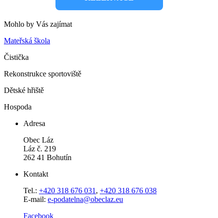
Mohlo by Vás zajímat
Mateřská škola
Čistička
Rekonstrukce sportoviště
Dětské hřiště
Hospoda
Adresa
Obec Láz
Láz č. 219
262 41 Bohutín
Kontakt
Tel.:
+420 318 676 031
,
+420 318 676 038
E-mail:
e-podatelna@obeclaz.eu
Facebook