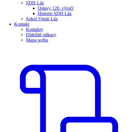
SDH Láz
Oslavy 120. výročí
Historie SDH Láz
Sokol Vrtule Láz
Kontakt
Kontakty
Důležité odkazy
Mapa webu