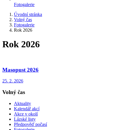
Fotogalerie
Úvodní stránka
Volný čas
Fotogalerie
Rok 2026
Rok 2026
Masopust 2026
25. 2. 2026
Volný čas
Aktuality
Kalendář akcí
Akce v okolí
Lázské listy
Předpověď počasí
Fotogalerie