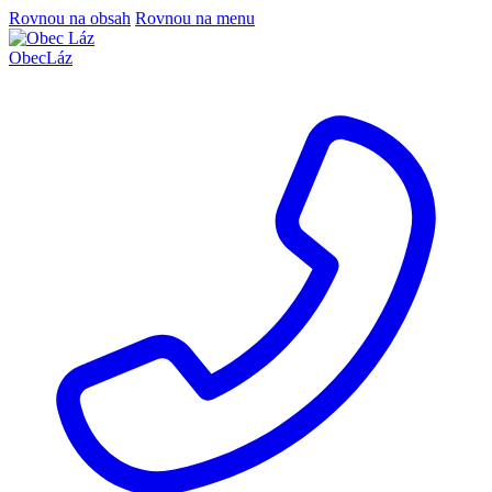
Rovnou na obsah
Rovnou na menu
Obec
Láz