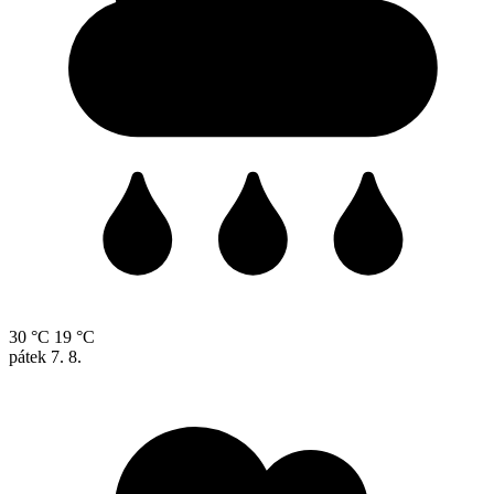
30 °C
19 °C
pátek
7. 8.