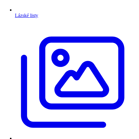
Lázské listy