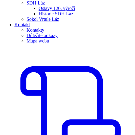
SDH Láz
Oslavy 120. výročí
Historie SDH Láz
Sokol Vrtule Láz
Kontakt
Kontakty
Důležité odkazy
Mapa webu