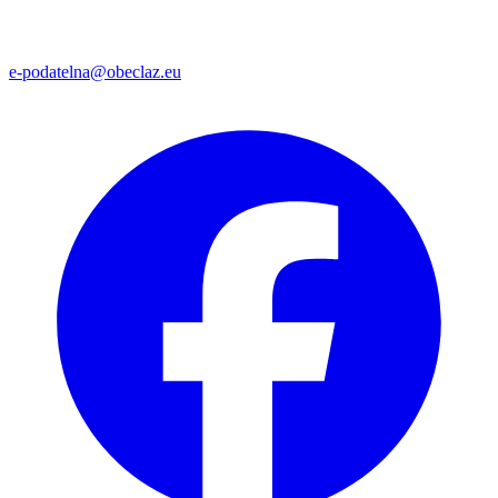
e-podatelna@obeclaz.eu