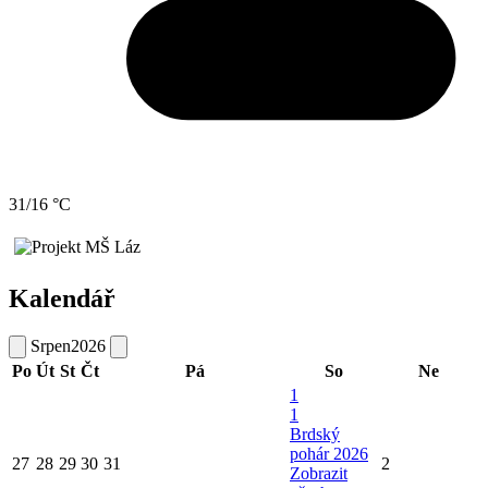
31/16 °C
Kalendář
Srpen
2026
Po
Út
St
Čt
Pá
So
Ne
1
1
Brdský
pohár 2026
27
28
29
30
31
2
Zobrazit