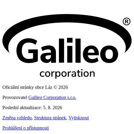
Oficiální stránky obce Láz © 2026
Provozovatel
Galileo Corporation s.r.o.
Poslední aktualizace: 5. 8. 2026
Změna vzhledu
,
Struktura stránek
,
Vytisknout
Prohlášení o přístupnosti