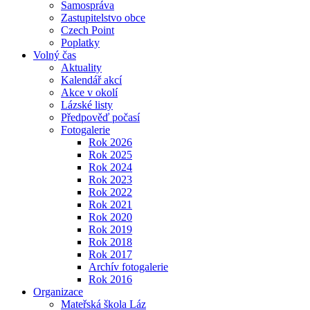
Samospráva
Zastupitelstvo obce
Czech Point
Poplatky
Volný čas
Aktuality
Kalendář akcí
Akce v okolí
Lázské listy
Předpověď počasí
Fotogalerie
Rok 2026
Rok 2025
Rok 2024
Rok 2023
Rok 2022
Rok 2021
Rok 2020
Rok 2019
Rok 2018
Rok 2017
Archív fotogalerie
Rok 2016
Organizace
Mateřská škola Láz