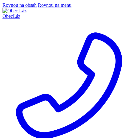
Rovnou na obsah
Rovnou na menu
Obec
Láz