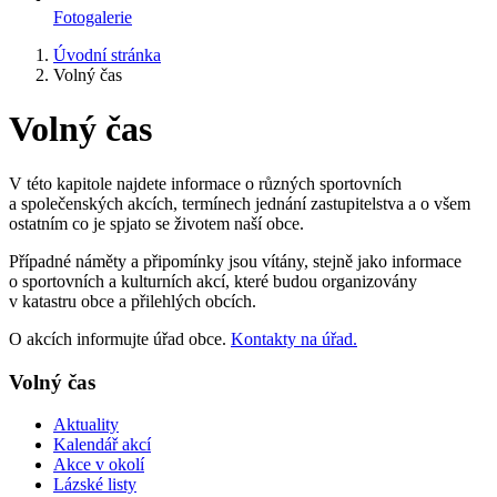
Fotogalerie
Úvodní stránka
Volný čas
Volný čas
V této kapitole najdete informace o různých sportovních
a společenských akcích, termínech jednání zastupitelstva a o všem
ostatním co je spjato se životem naší obce.
Případné náměty a připomínky jsou vítány, stejně jako informace
o sportovních a kulturních akcí, které budou organizovány
v katastru obce a přilehlých obcích.
O akcích informujte úřad obce.
Kontakty na úřad.
Volný čas
Aktuality
Kalendář akcí
Akce v okolí
Lázské listy