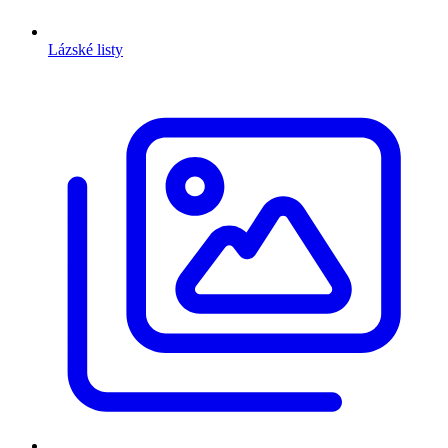
Lázské listy