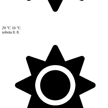
29 °C
16 °C
sobota
8. 8.