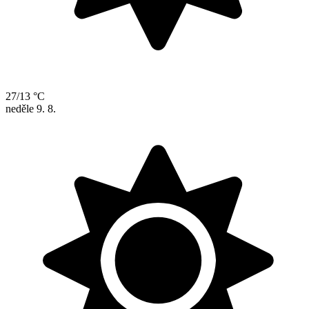
27/13 °C
neděle
9. 8.