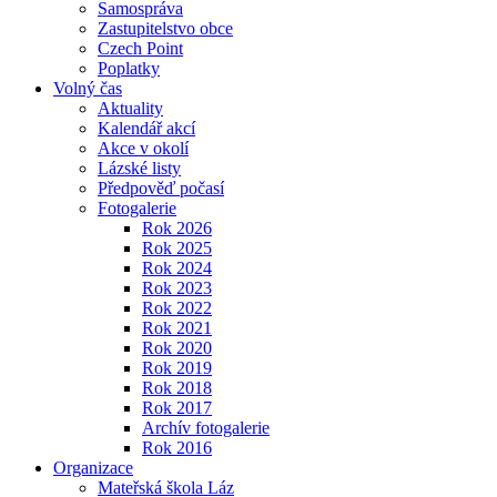
Samospráva
Zastupitelstvo obce
Czech Point
Poplatky
Volný čas
Aktuality
Kalendář akcí
Akce v okolí
Lázské listy
Předpověď počasí
Fotogalerie
Rok 2026
Rok 2025
Rok 2024
Rok 2023
Rok 2022
Rok 2021
Rok 2020
Rok 2019
Rok 2018
Rok 2017
Archív fotogalerie
Rok 2016
Organizace
Mateřská škola Láz