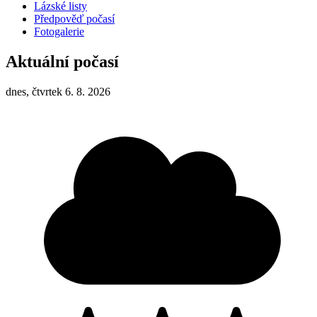
Lázské listy
Předpověď počasí
Fotogalerie
Aktuální počasí
dnes, čtvrtek 6. 8. 2026