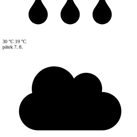
30 °C
19 °C
pátek
7. 8.