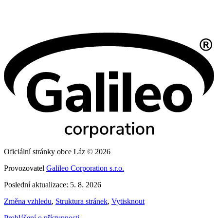
Oficiální stránky obce Láz © 2026
Provozovatel
Galileo Corporation s.r.o.
Poslední aktualizace: 5. 8. 2026
Změna vzhledu
,
Struktura stránek
,
Vytisknout
Prohlášení o přístupnosti