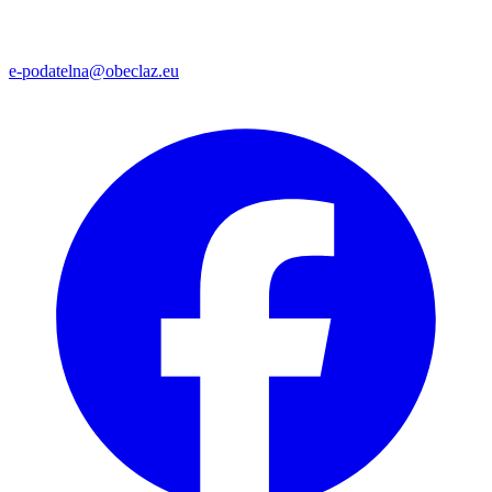
e-podatelna@obeclaz.eu