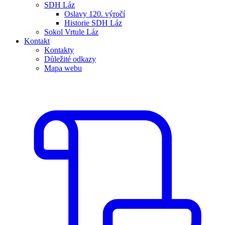
SDH Láz
Oslavy 120. výročí
Historie SDH Láz
Sokol Vrtule Láz
Kontakt
Kontakty
Důležité odkazy
Mapa webu