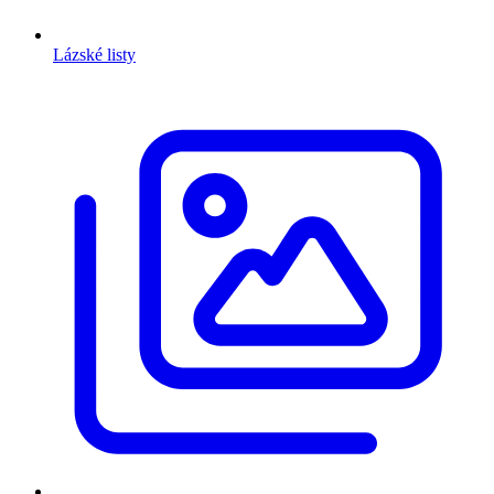
Lázské listy