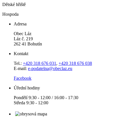
Dětské hřiště
Hospoda
Adresa
Obec Láz
Láz č. 219
262 41 Bohutín
Kontakt
Tel.:
+420 318 676 031
,
+420 318 676 038
E-mail:
e-podatelna@obeclaz.eu
Facebook
Úřední hodiny
Pondělí 9:30 - 12:00 / 16:00 - 17:30
Středa 9:30 - 12:00