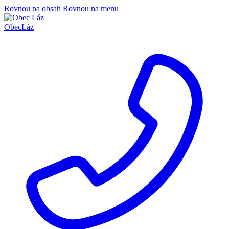
Rovnou na obsah
Rovnou na menu
Obec
Láz