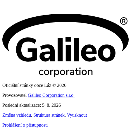
Oficiální stránky obce Láz © 2026
Provozovatel
Galileo Corporation s.r.o.
Poslední aktualizace: 5. 8. 2026
Změna vzhledu
,
Struktura stránek
,
Vytisknout
Prohlášení o přístupnosti