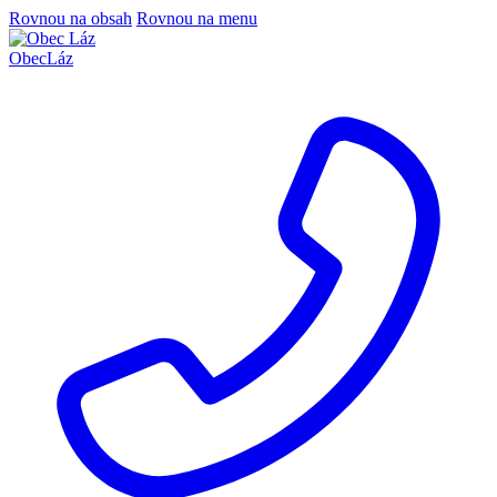
Rovnou na obsah
Rovnou na menu
Obec
Láz