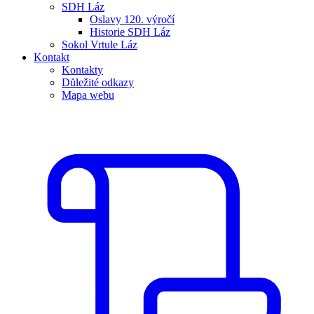
SDH Láz
Oslavy 120. výročí
Historie SDH Láz
Sokol Vrtule Láz
Kontakt
Kontakty
Důležité odkazy
Mapa webu