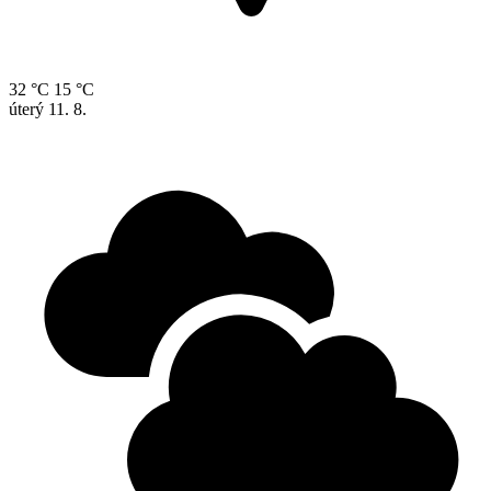
32 °C
15 °C
úterý
11. 8.