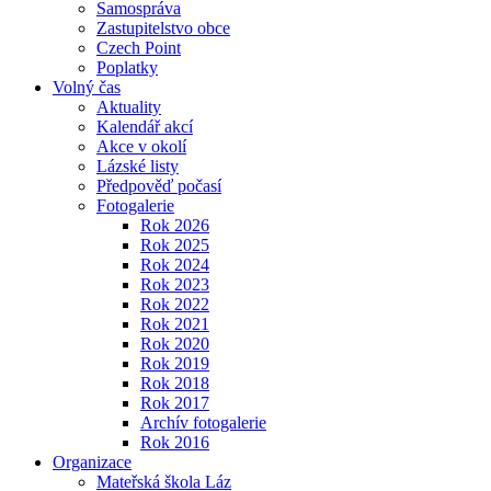
Samospráva
Zastupitelstvo obce
Czech Point
Poplatky
Volný čas
Aktuality
Kalendář akcí
Akce v okolí
Lázské listy
Předpověď počasí
Fotogalerie
Rok 2026
Rok 2025
Rok 2024
Rok 2023
Rok 2022
Rok 2021
Rok 2020
Rok 2019
Rok 2018
Rok 2017
Archív fotogalerie
Rok 2016
Organizace
Mateřská škola Láz