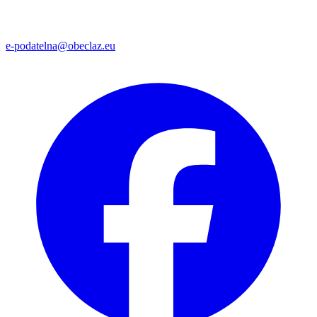
e-podatelna@obeclaz.eu