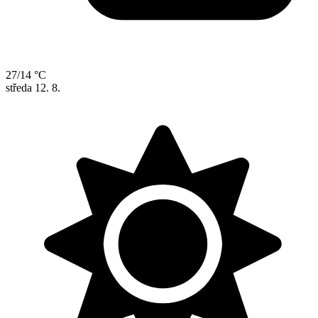
27/14 °C
středa
12. 8.