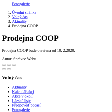
Fotogalerie
Úvodní stránka
Volný čas
Aktuality
Prodejna COOP
Prodejna COOP
Prodejna COOP bude otevřena od 10. 2.2020.
Autor:
Správce Webu
Volný čas
Aktuality
Kalendář akcí
Akce v okolí
Lázské listy
Předpověď počasí
Fotogalerie