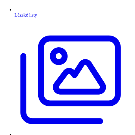
Lázské listy