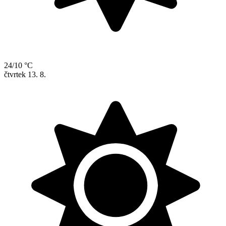
24/10 °C
čtvrtek
13. 8.