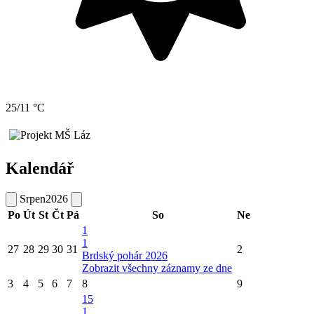
25/11 °C
Kalendář
Srpen
2026
Po
Út
St
Čt
Pá
So
Ne
1
1
27
28
29
30
31
2
Brdský pohár 2026
Zobrazit všechny záznamy ze dne
3
4
5
6
7
8
9
15
1