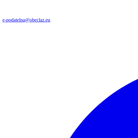
e-podatelna@obeclaz.eu