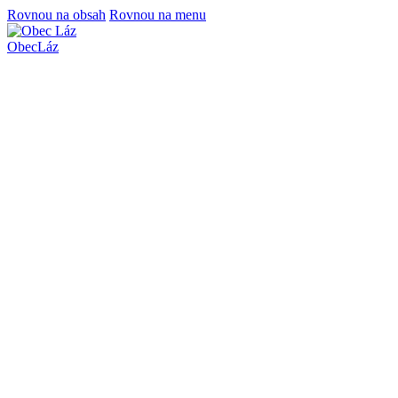
Rovnou na obsah
Rovnou na menu
Obec
Láz