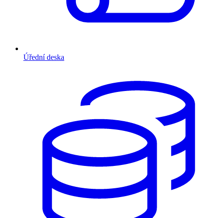
Úřední deska