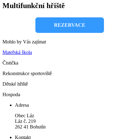
Multifunkční hřiště
REZERVACE
Mohlo by Vás zajímat
Mateřská škola
Čistička
Rekonstrukce sportoviště
Dětské hřiště
Hospoda
Adresa
Obec Láz
Láz č. 219
262 41 Bohutín
Kontakt