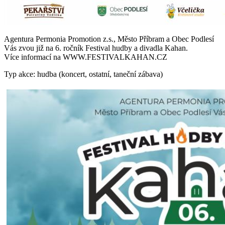
Agentura Permonia Promotion z.s., Město Příbram a Obec Podlesí
Vás zvou již na 6. ročník Festival hudby a divadla Kahan.
Více informací na WWW.FESTIVALKAHAN.CZ
Typ akce: hudba (koncert, ostatní, taneční zábava)