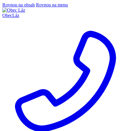
Rovnou na obsah
Rovnou na menu
Obec
Láz