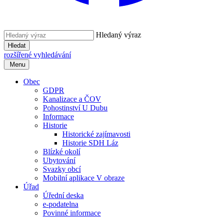
Hledaný výraz
Hledat
rozšířené vyhledávání
Menu
Obec
GDPR
Kanalizace a ČOV
Pohostinství U Dubu
Informace
Historie
Historické zajímavosti
Historie SDH Láz
Blízké okolí
Ubytování
Svazky obcí
Mobilní aplikace V obraze
Úřad
Úřední deska
e-podatelna
Povinné informace