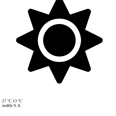
27 °C
13 °C
neděle
9. 8.