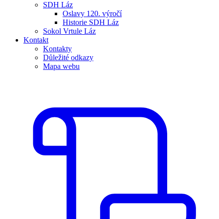
SDH Láz
Oslavy 120. výročí
Historie SDH Láz
Sokol Vrtule Láz
Kontakt
Kontakty
Důležité odkazy
Mapa webu