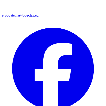
e-podatelna@obeclaz.eu