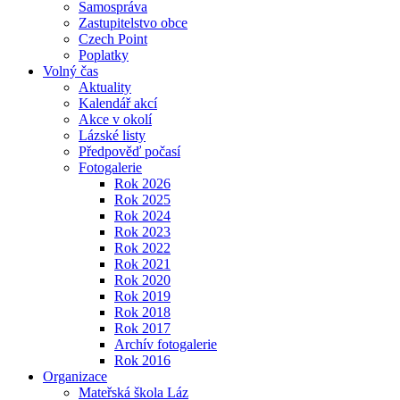
Samospráva
Zastupitelstvo obce
Czech Point
Poplatky
Volný čas
Aktuality
Kalendář akcí
Akce v okolí
Lázské listy
Předpověď počasí
Fotogalerie
Rok 2026
Rok 2025
Rok 2024
Rok 2023
Rok 2022
Rok 2021
Rok 2020
Rok 2019
Rok 2018
Rok 2017
Archív fotogalerie
Rok 2016
Organizace
Mateřská škola Láz