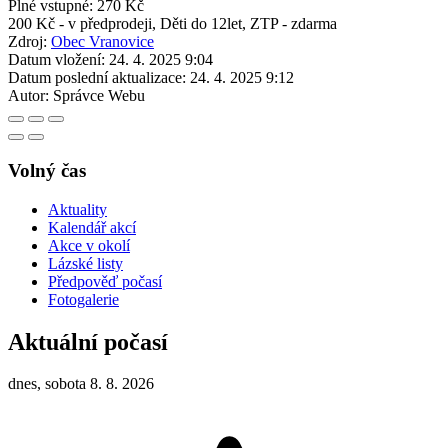
Plné vstupné: 270 Kč
200 Kč - v předprodeji, Děti do 12let, ZTP - zdarma
Zdroj:
Obec Vranovice
Datum vložení:
24. 4. 2025 9:04
Datum poslední aktualizace:
24. 4. 2025 9:12
Autor:
Správce Webu
Volný čas
Aktuality
Kalendář akcí
Akce v okolí
Lázské listy
Předpověď počasí
Fotogalerie
Aktuální počasí
dnes, sobota 8. 8. 2026