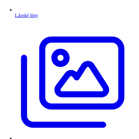
Lázské listy