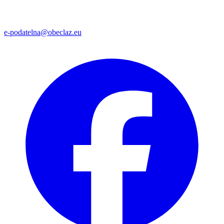
e-podatelna@obeclaz.eu