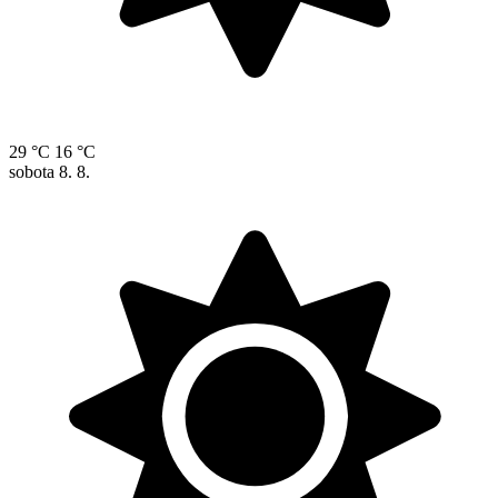
29 °C
16 °C
sobota
8. 8.