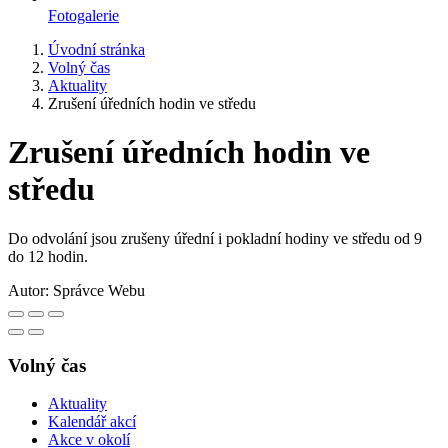
Fotogalerie
Úvodní stránka
Volný čas
Aktuality
Zrušení úředních hodin ve středu
Zrušení úředních hodin ve
středu
Do odvolání jsou zrušeny úřední i pokladní hodiny ve středu od 9
do 12 hodin.
Autor:
Správce Webu
Volný čas
Aktuality
Kalendář akcí
Akce v okolí