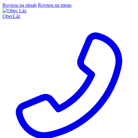
Rovnou na obsah
Rovnou na menu
Obec
Láz