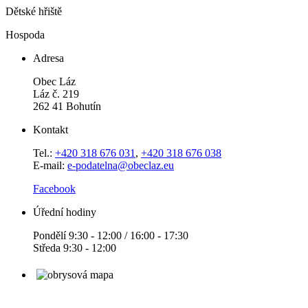
Dětské hřiště
Hospoda
Adresa
Obec Láz
Láz č. 219
262 41 Bohutín
Kontakt
Tel.:
+420 318 676 031
,
+420 318 676 038
E-mail:
e-podatelna@obeclaz.eu
Facebook
Úřední hodiny
Pondělí 9:30 - 12:00 / 16:00 - 17:30
Středa 9:30 - 12:00