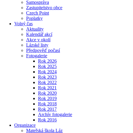
Samospráva
Zastupitelstvo obce
Czech Point
Poplatky
Volný čas
Aktuality
Kalendář akcí
Akce v okolí
Lázské listy
Předpověď počasí
Fotogalerie
Rok 2026
Rok 2025
Rok 2024
Rok 2023
Rok 2022
Rok 2021
Rok 2020
Rok 2019
Rok 2018
Rok 2017
Archív fotogalerie
Rok 2016
Organizace
Mateřská škola Láz