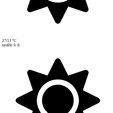
27/13 °C
neděle
9. 8.