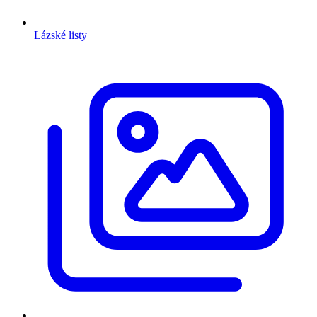
Lázské listy