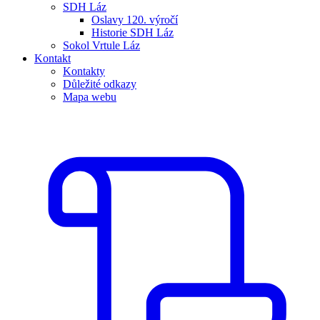
SDH Láz
Oslavy 120. výročí
Historie SDH Láz
Sokol Vrtule Láz
Kontakt
Kontakty
Důležité odkazy
Mapa webu