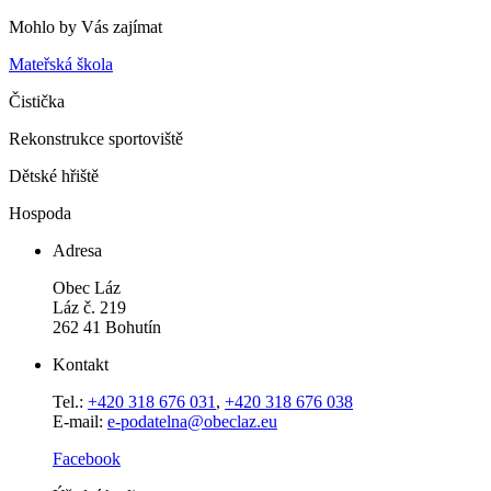
Mohlo by Vás zajímat
Mateřská škola
Čistička
Rekonstrukce sportoviště
Dětské hřiště
Hospoda
Adresa
Obec Láz
Láz č. 219
262 41 Bohutín
Kontakt
Tel.:
+420 318 676 031
,
+420 318 676 038
E-mail:
e-podatelna@obeclaz.eu
Facebook