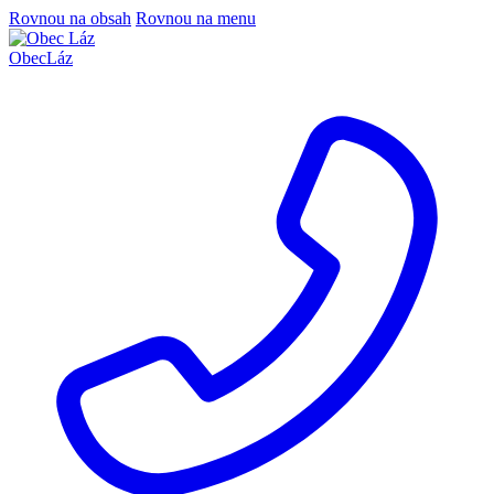
Rovnou na obsah
Rovnou na menu
Obec
Láz