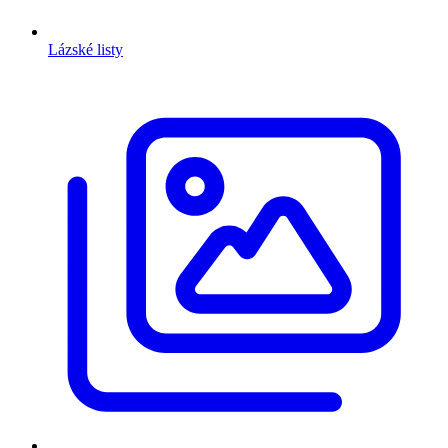
Lázské listy