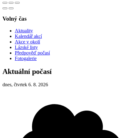
Volný čas
Aktuality
Kalendář akcí
Akce v okolí
Lázské listy
Předpověď počasí
Fotogalerie
Aktuální počasí
dnes, čtvrtek 6. 8. 2026