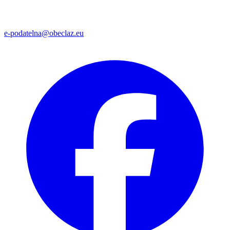
e-podatelna@obeclaz.eu