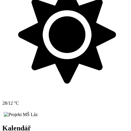
28/12 °C
Kalendář