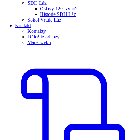
SDH Láz
Oslavy 120. výročí
Historie SDH Láz
Sokol Vrtule Láz
Kontakt
Kontakty
Důležité odkazy
Mapa webu