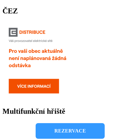
ČEZ
Multifunkční hřiště
REZERVACE