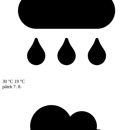
30 °C
19 °C
pátek
7. 8.