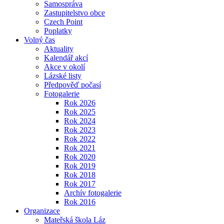
Samospráva
Zastupitelstvo obce
Czech Point
Poplatky
Volný čas
Aktuality
Kalendář akcí
Akce v okolí
Lázské listy
Předpověď počasí
Fotogalerie
Rok 2026
Rok 2025
Rok 2024
Rok 2023
Rok 2022
Rok 2021
Rok 2020
Rok 2019
Rok 2018
Rok 2017
Archív fotogalerie
Rok 2016
Organizace
Mateřská škola Láz