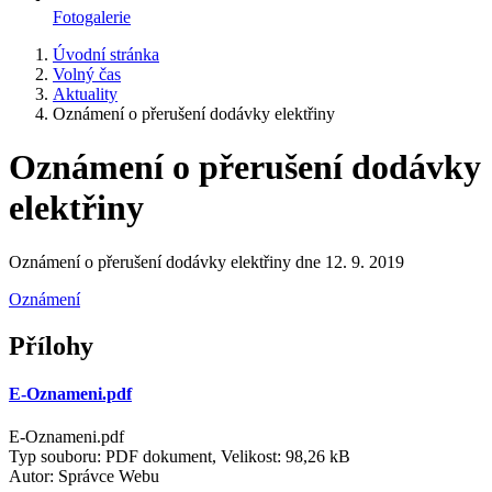
Fotogalerie
Úvodní stránka
Volný čas
Aktuality
Oznámení o přerušení dodávky elektřiny
Oznámení o přerušení dodávky
elektřiny
Oznámení o přerušení dodávky elektřiny dne 12. 9. 2019
Oznámení
Přílohy
E-Oznameni.pdf
E-Oznameni.pdf
Typ souboru: PDF dokument, Velikost: 98,26 kB
Autor:
Správce Webu