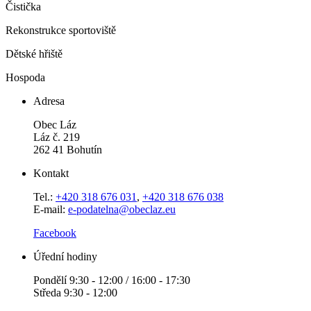
Čistička
Rekonstrukce sportoviště
Dětské hřiště
Hospoda
Adresa
Obec Láz
Láz č. 219
262 41 Bohutín
Kontakt
Tel.:
+420 318 676 031
,
+420 318 676 038
E-mail:
e-podatelna@obeclaz.eu
Facebook
Úřední hodiny
Pondělí 9:30 - 12:00 / 16:00 - 17:30
Středa 9:30 - 12:00