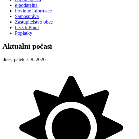
e-podatelna
Povinné informace
Samospráva
Zastupitelstvo obce
Czech Point
Poplatky
Aktuální počasí
dnes, pátek 7. 8. 2026