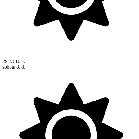
29 °C
16 °C
sobota
8. 8.