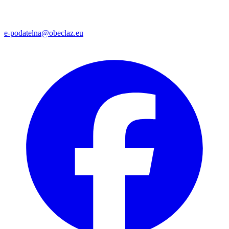
e-podatelna@obeclaz.eu