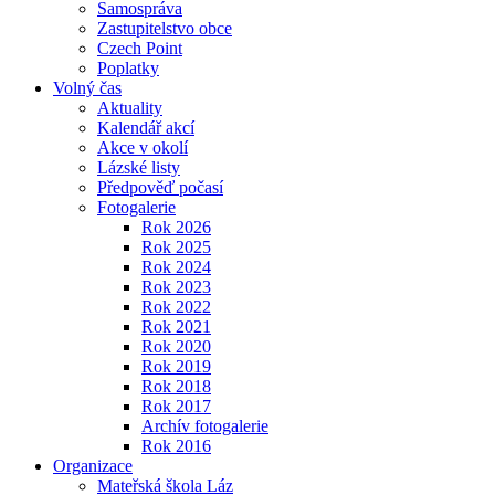
Samospráva
Zastupitelstvo obce
Czech Point
Poplatky
Volný čas
Aktuality
Kalendář akcí
Akce v okolí
Lázské listy
Předpověď počasí
Fotogalerie
Rok 2026
Rok 2025
Rok 2024
Rok 2023
Rok 2022
Rok 2021
Rok 2020
Rok 2019
Rok 2018
Rok 2017
Archív fotogalerie
Rok 2016
Organizace
Mateřská škola Láz