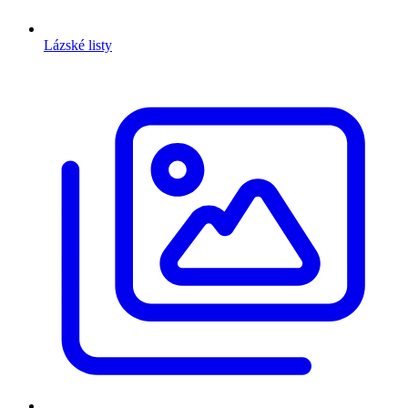
Lázské listy