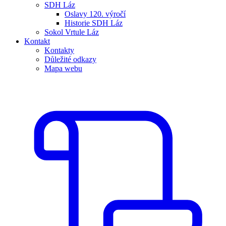
SDH Láz
Oslavy 120. výročí
Historie SDH Láz
Sokol Vrtule Láz
Kontakt
Kontakty
Důležité odkazy
Mapa webu