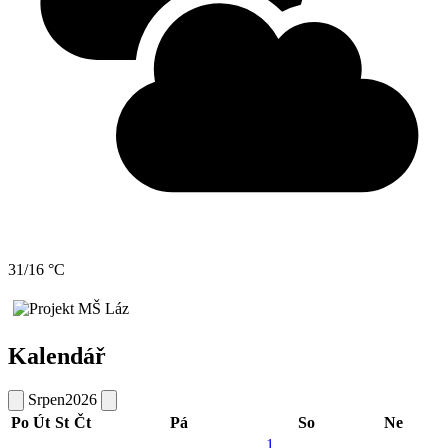
31/16 °C
Kalendář
Srpen
2026
Po
Út
St
Čt
Pá
So
Ne
1