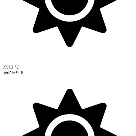
27/13 °C
neděle
9. 8.