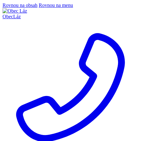
Rovnou na obsah
Rovnou na menu
Obec
Láz