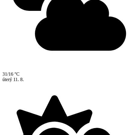
31/16 °C
úterý
11. 8.