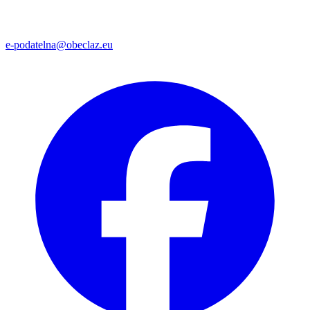
e-podatelna@obeclaz.eu