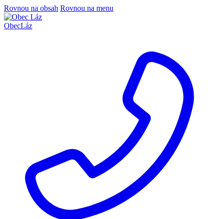
Rovnou na obsah
Rovnou na menu
Obec
Láz