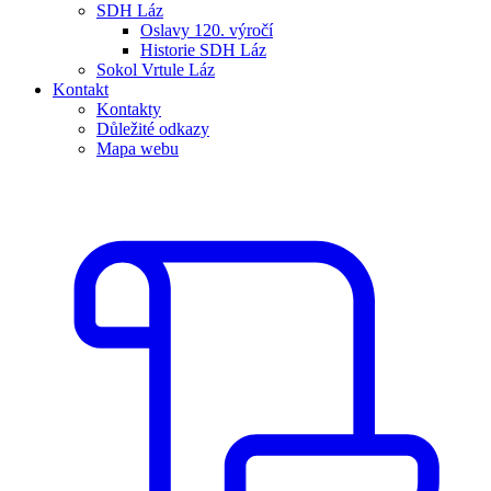
SDH Láz
Oslavy 120. výročí
Historie SDH Láz
Sokol Vrtule Láz
Kontakt
Kontakty
Důležité odkazy
Mapa webu