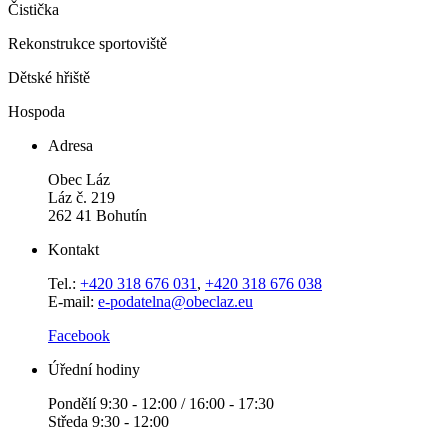
Čistička
Rekonstrukce sportoviště
Dětské hřiště
Hospoda
Adresa
Obec Láz
Láz č. 219
262 41 Bohutín
Kontakt
Tel.:
+420 318 676 031
,
+420 318 676 038
E-mail:
e-podatelna@obeclaz.eu
Facebook
Úřední hodiny
Pondělí 9:30 - 12:00 / 16:00 - 17:30
Středa 9:30 - 12:00