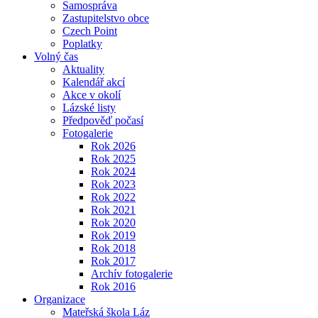
Samospráva
Zastupitelstvo obce
Czech Point
Poplatky
Volný čas
Aktuality
Kalendář akcí
Akce v okolí
Lázské listy
Předpověď počasí
Fotogalerie
Rok 2026
Rok 2025
Rok 2024
Rok 2023
Rok 2022
Rok 2021
Rok 2020
Rok 2019
Rok 2018
Rok 2017
Archív fotogalerie
Rok 2016
Organizace
Mateřská škola Láz