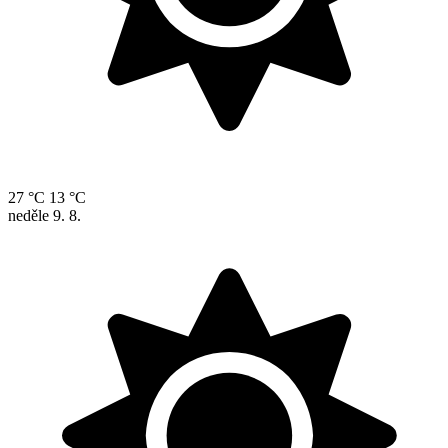
27 °C
13 °C
neděle
9. 8.