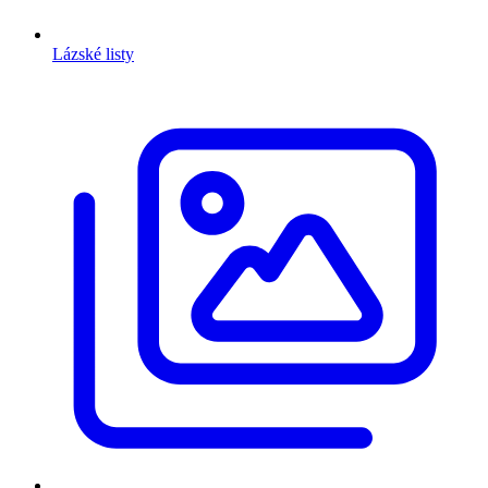
Lázské listy