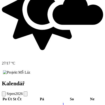
27/17 °C
Kalendář
Srpen
2026
Po
Út
St
Čt
Pá
So
Ne
1