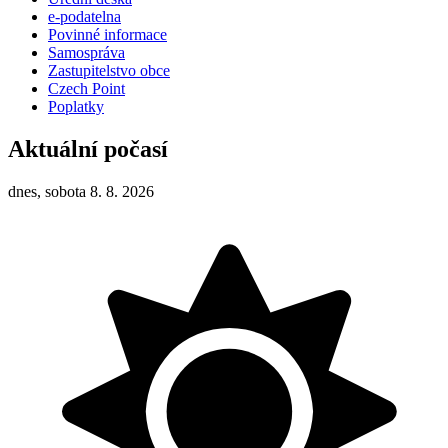
e-podatelna
Povinné informace
Samospráva
Zastupitelstvo obce
Czech Point
Poplatky
Aktuální počasí
dnes, sobota 8. 8. 2026