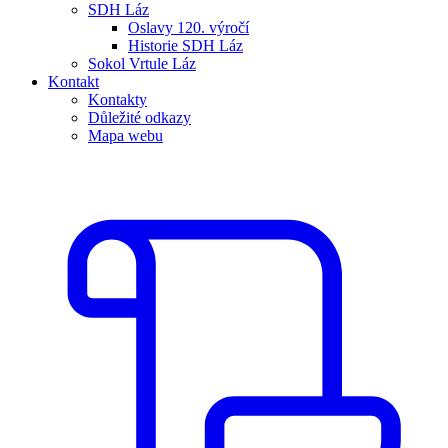
SDH Láz
Oslavy 120. výročí
Historie SDH Láz
Sokol Vrtule Láz
Kontakt
Kontakty
Důležité odkazy
Mapa webu