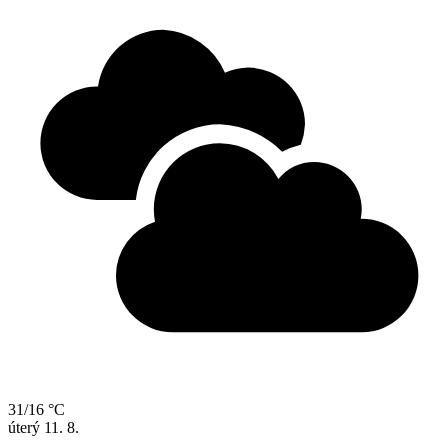
31/16 °C
úterý
11. 8.