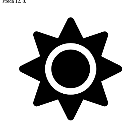
středa
12. 8.