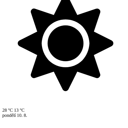
28 °C
13 °C
pondělí
10. 8.