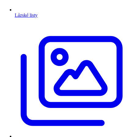
Lázské listy