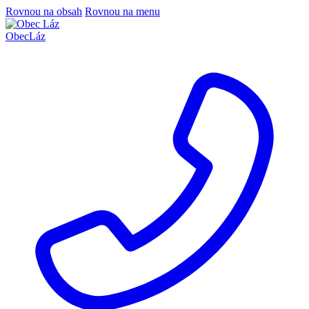
Rovnou na obsah
Rovnou na menu
Obec
Láz