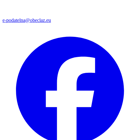
e-podatelna@obeclaz.eu