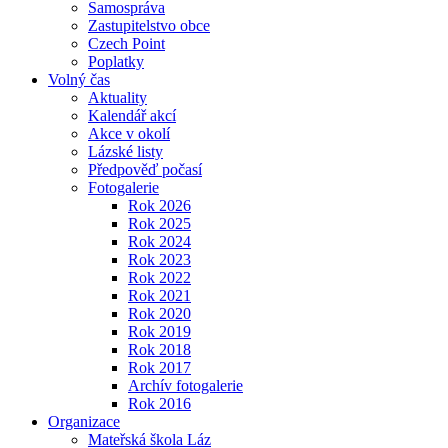
Samospráva
Zastupitelstvo obce
Czech Point
Poplatky
Volný čas
Aktuality
Kalendář akcí
Akce v okolí
Lázské listy
Předpověď počasí
Fotogalerie
Rok 2026
Rok 2025
Rok 2024
Rok 2023
Rok 2022
Rok 2021
Rok 2020
Rok 2019
Rok 2018
Rok 2017
Archív fotogalerie
Rok 2016
Organizace
Mateřská škola Láz